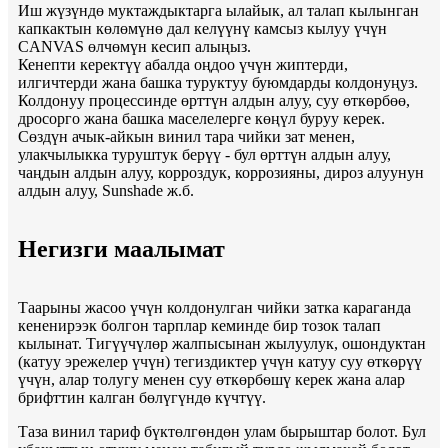
Иш жүзүндө муктаждыктарга ылайык, ал талап кылынган
капкактын көлөмүнө дал келүүнү камсыз кылуу үчүн
CANVAS өлчөмүн кесип алыңыз.
Кенепти керектүү абалда оңдоо үчүн жиптерди,
илгичтерди жана башка туруктуу буюмдарды колдонуңуз.
Колдонуу процессинде өрттүн алдын алуу, суу өткөрбөө,
дросорго жана башка маселелерге көңүл буруу керек.
Сөздүн ачык-айкын винил тара чийки зат менен,
улакчылыкка туруштук берүү - бул өрттүн алдын алуу,
чаңдын алдын алуу, корроздук, коррозияны, дироз алуунун
алдын алуу, Sunshade ж.б.
Негизги маалымат
Таарыны жасоо үчүн колдонулган чийки затка караганда
кененирээк болгон тарплар кеминде бир тозок талап
кылынат. Тигүүчүлөр жалпысынан жылуулук, ошондуктан
(катуу эрежелер үчүн) тегиздиктер үчүн катуу суу өткөрүү
үчүн, алар толугу менен суу өткөрбөшү керек жана алар
брифттин калган бөлүгүндө күчтүү.
Таза винил тариф бүктөлгөндөн улам бырыштар болот. Бул