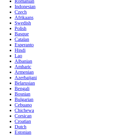
Romanian
Indonesian
Czech
Afrikaans
Swedish
Polish
Basque
Catalan
Esperanto
Hindi
Lao
Albanian
Amharic
Armenian
Azerbaijani
Belarusian
Bengali
Bosnian
Bulgarian
Cebuano
Chichewa
Corsican
Croatian
Dutch
Estonian