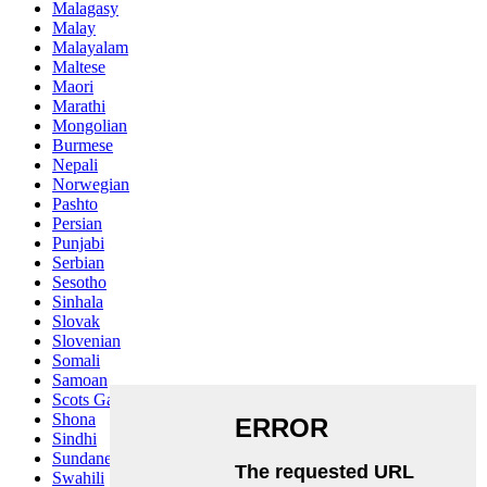
Malagasy
Malay
Malayalam
Maltese
Maori
Marathi
Mongolian
Burmese
Nepali
Norwegian
Pashto
Persian
Punjabi
Serbian
Sesotho
Sinhala
Slovak
Slovenian
Somali
Samoan
Scots Gaelic
Shona
Sindhi
Sundanese
Swahili